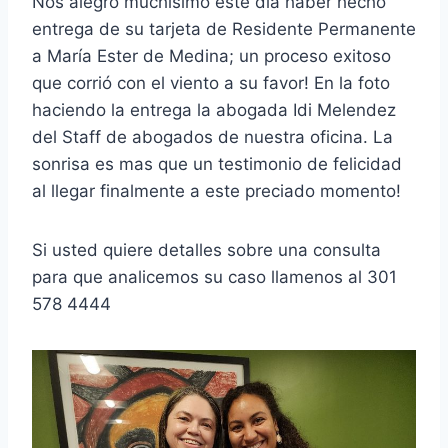
Nos alegró muchisimo este día haber hecho
entrega de su tarjeta de Residente Permanente
a María Ester de Medina; un proceso exitoso
que corrió con el viento a su favor! En la foto
haciendo la entrega la abogada Idi Melendez
del Staff de abogados de nuestra oficina. La
sonrisa es mas que un testimonio de felicidad
al llegar finalmente a este preciado momento!
Si usted quiere detalles sobre una consulta
para que analicemos su caso llamenos al 301
578 4444