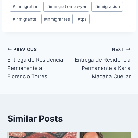
#
immigration
#
immigration lawyer
#
inmigracion
#
inmigrante
#
inmigrantes
#
tps
PREVIOUS
NEXT
Entrega de Residencia
Entrega de Residencia
Permanente a
Permanente a Karla
Florencio Torres
Magaña Cuellar
Similar Posts