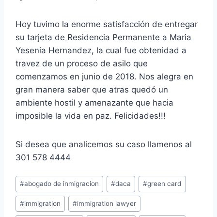
Hoy tuvimo la enorme satisfacción de entregar
su tarjeta de Residencia Permanente a Maria
Yesenia Hernandez, la cual fue obtenidad a
travez de un proceso de asilo que
comenzamos en junio de 2018. Nos alegra en
gran manera saber que atras quedó un
ambiente hostil y amenazante que hacia
imposible la vida en paz. Felicidades!!!
Si desea que analicemos su caso llamenos al
301 578 4444
#
abogado de inmigracion
#
daca
#
green card
#
immigration
#
immigration lawyer