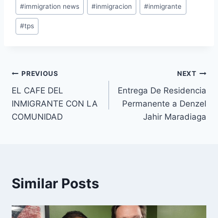
#
immigration news
#
inmigracion
#
inmigrante
#
tps
PREVIOUS
NEXT
EL CAFE DEL
Entrega De Residencia
INMIGRANTE CON LA
Permanente a Denzel
COMUNIDAD
Jahir Maradiaga
Similar Posts