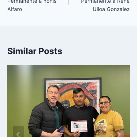
Permanente a Yonis
Permanente a René
Alfaro
Ulloa Gonzalez
Similar Posts