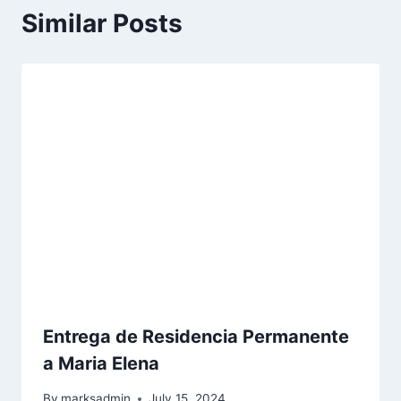
Similar Posts
Entrega de Residencia Permanente
a Maria Elena
By
marksadmin
July 15, 2024