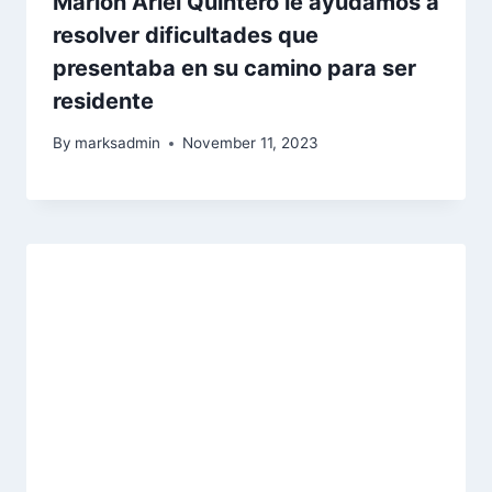
Marlon Ariel Quintero le ayudamos a
resolver dificultades que
presentaba en su camino para ser
residente
By
marksadmin
November 11, 2023