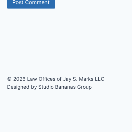
© 2026 Law Offices of Jay S. Marks LLC -
Designed by Studio Bananas Group
About Us
Practice Areas
Contact Us