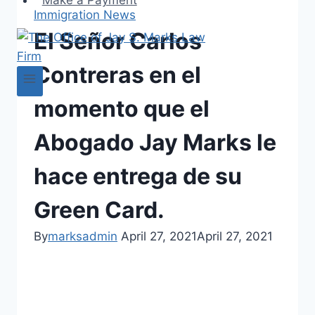
Make a Payment
Immigration News
El Señor Carlos
Contreras en el
momento que el
Abogado Jay Marks le
hace entrega de su
Green Card.
By
marksadmin
April 27, 2021
April 27, 2021