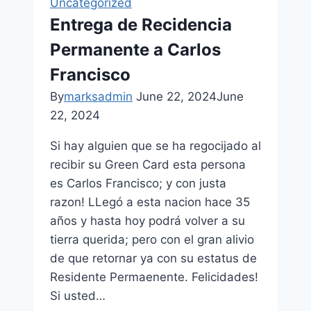
Uncategorized
Entrega de Recidencia
Permanente a Carlos
Francisco
By
marksadmin
June 22, 2024
June
22, 2024
Si hay alguien que se ha regocijado al
recibir su Green Card esta persona
es Carlos Francisco; y con justa
razon! LLegó a esta nacion hace 35
años y hasta hoy podrá volver a su
tierra querida; pero con el gran alivio
de que retornar ya con su estatus de
Residente Permaenente. Felicidades!
Si usted…