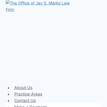
About Us
Practice Areas
Contact Us