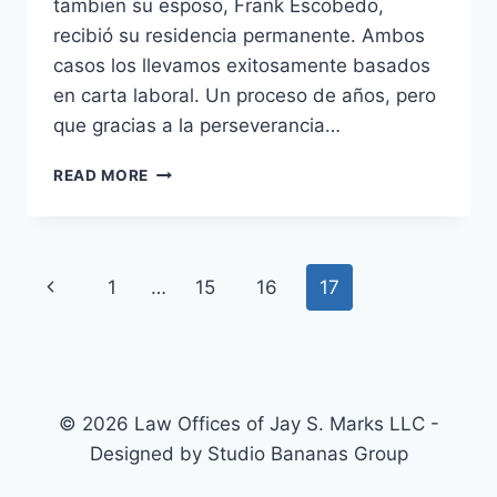
tambien su esposo, Frank Escobedo,
recibió su residencia permanente. Ambos
casos los llevamos exitosamente basados
en carta laboral. Un proceso de años, pero
que gracias a la perseverancia…
READ MORE
1
…
15
16
17
© 2026 Law Offices of Jay S. Marks LLC -
Designed by Studio Bananas Group