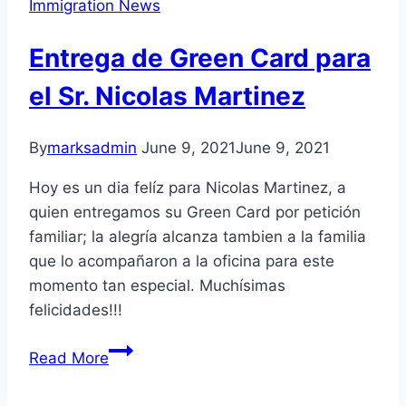
Immigration News
Entrega de Green Card para
el Sr. Nicolas Martinez
By
marksadmin
June 9, 2021
June 9, 2021
Hoy es un dia felíz para Nicolas Martinez, a
quien entregamos su Green Card por petición
familiar; la alegría alcanza tambien a la familia
que lo acompañaron a la oficina para este
momento tan especial. Muchísimas
felicidades!!!
Entrega
Read More
de
Green