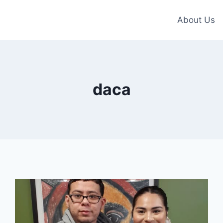
About Us
daca