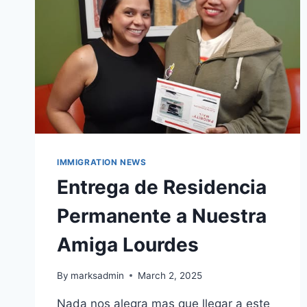
IMMIGRATION NEWS
Entrega de Residencia
Permanente a Nuestra
Amiga Lourdes
By
marksadmin
March 2, 2025
Nada nos alegra mas que llegar a este