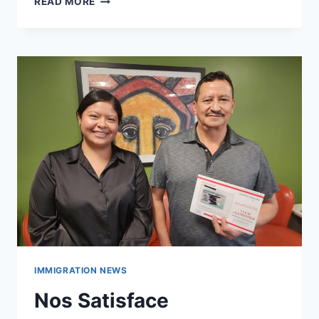
READ MORE
IMMIGRATION NEWS
Nos Satisface